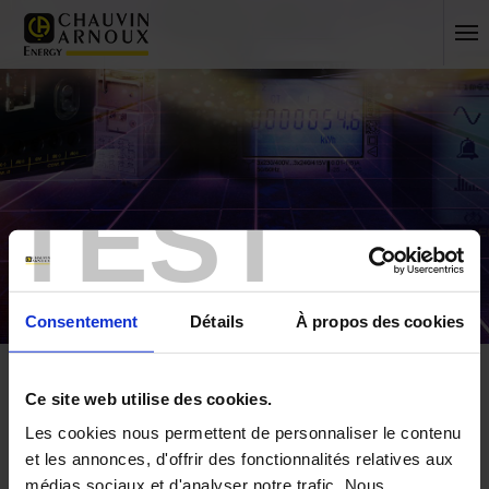
TEST
Consentement
Détails
À propos des cookies
Accueil
Actualités
Ce site web utilise des cookies.
ACTUALITÉ
Les cookies nous permettent de personnaliser le contenu
et les annonces, d'offrir des fonctionnalités relatives aux
médias sociaux et d'analyser notre trafic. Nous