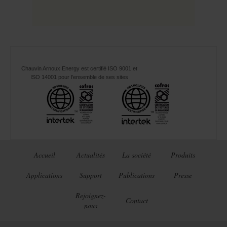
Chauvin Arnoux Energy est certifié ISO 9001 et
ISO 14001 pour l’ensemble de ses sites
Accueil
Actualités
La société
Produits
Applications
Support
Publications
Presse
Rejoignez-
Contact
nous