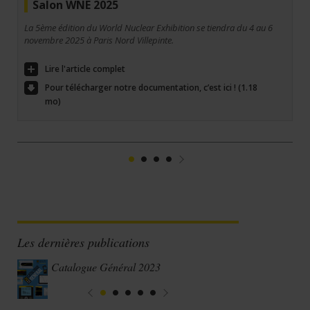
Salon WNE 2025
La 5ème édition du World Nuclear Exhibition se tiendra du 4 au 6
novembre 2025 à Paris Nord Villepinte.
Lire l'article complet
Pour télécharger notre documentation, c’est ici ! (1.18
mo)
1
2
3
4
Suivant
Les dernières publications
Catalogue Général 2023