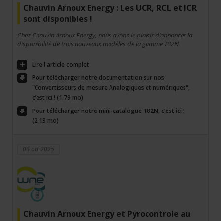
Chauvin Arnoux Energy : Les UCR, RCL et ICR
sont disponibles !
Chez Chauvin Arnoux Energy, nous avons le plaisir d’annoncer la
disponibilité de trois nouveaux modèles de la gamme T82N
Lire l'article complet
Pour télécharger notre documentation sur nos
"Convertisseurs de mesure Analogiques et numériques",
c’est ici ! (1.79 mo)
Pour télécharger notre mini-catalogue T82N, c’est ici !
(2.13 mo)
03 oct 2025
Chauvin Arnoux Energy et Pyrocontrole au