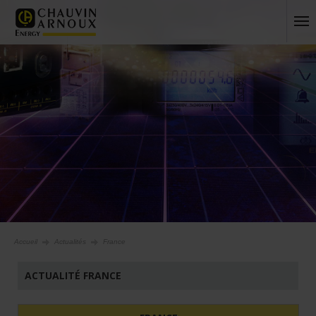
Accueil
Actualités
France
ACTUALITÉ FRANCE