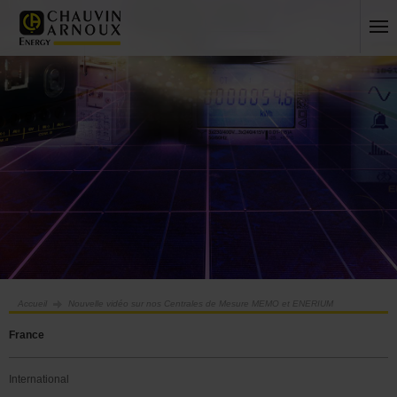
Accueil
Nouvelle vidéo sur nos Centrales de Mesure MEMO et ENERIUM
France
International