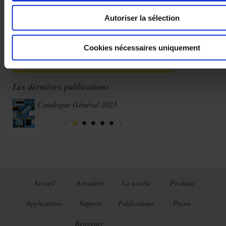
Autoriser la sélection
Cookies nécessaires uniquement
Les dernières publications
Catalogue Général 2023
Accueil
Actualités
La société
Produits
Applications
Support
Publications
Presse
Rejoignez-