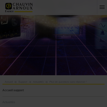
Accueil
Support
Actualités
Plus de questions sans réponse !
Accueil support
Actualités