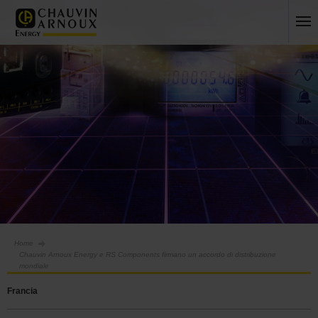
Home
Chauvin Arnoux Energy e RS Components firmano un accordo di distribuzione
mondiale
Francia