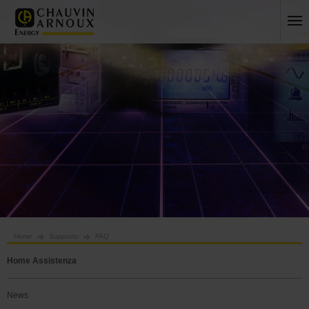
Home
Supporto
FAQ
Home Assistenza
News