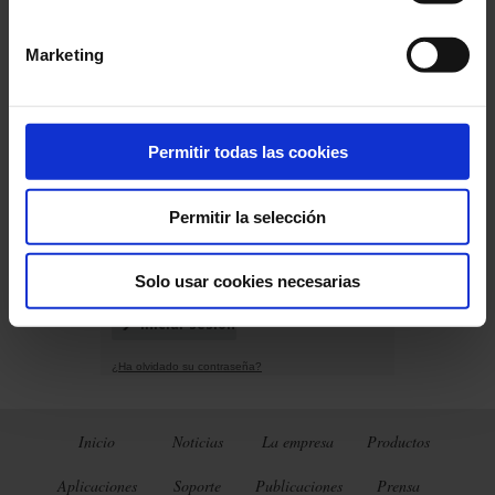
Marketing
Conéctese
Permitir todas las cookies
Permitir la selección
Solo usar cookies necesarias
¿Ha olvidado su contraseña?
Inicio
Noticias
La empresa
Productos
Aplicaciones
Soporte
Publicaciones
Prensa