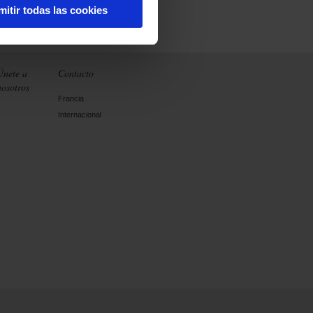
mitir todas las cookies
Únete a
Contacto
nosotros
Francia
Internacional