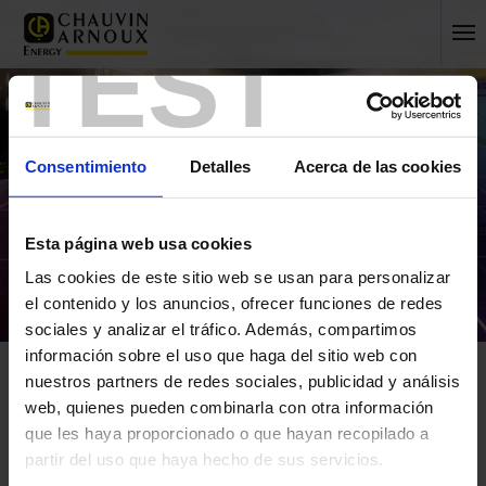
TEST
Consentimiento
Detalles
Acerca de las cookies
Esta página web usa cookies
Las cookies de este sitio web se usan para personalizar
el contenido y los anuncios, ofrecer funciones de redes
sociales y analizar el tráfico. Además, compartimos
información sobre el uso que haga del sitio web con
Inicio
Chauvin Arnoux Energy corporate presentation
nuestros partners de redes sociales, publicidad y análisis
web, quienes pueden combinarla con otra información
Inicio
que les haya proporcionado o que hayan recopilado a
Chauvin Arnoux Energy
partir del uso que haya hecho de sus servicios.