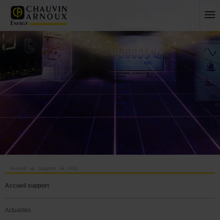
Accueil
Support
FAQ
Accueil support
Actualités