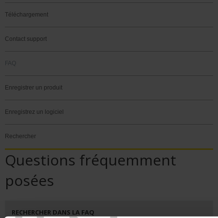
Téléchargement
Contact support
FAQ
Enregistrer un produit
Enregistrez un logiciel
Rechercher
Questions fréquemment
posées
RECHERCHER DANS LA FAQ