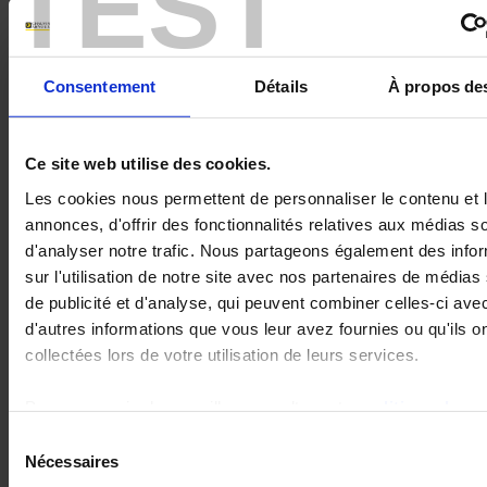
TEST
Mots-clés :
Consentement
Détails
À propos de
Thème :
Ce site web utilise des cookies.
Catégorie de produit :
Les cookies nous permettent de personnaliser le contenu et 
annonces, d'offrir des fonctionnalités relatives aux médias s
Sous-catégorie de produit :
d'analyser notre trafic. Nous partageons également des info
sur l'utilisation de notre site avec nos partenaires de médias
de publicité et d'analyse, qui peuvent combiner celles-ci ave
Produit :
d'autres informations que vous leur avez fournies ou qu'ils o
collectées lors de votre utilisation de leurs services.
Pour en savoir plus, veuillez consulter notre
politique de
confidentialité
.
Sélection
Nécessaires
du