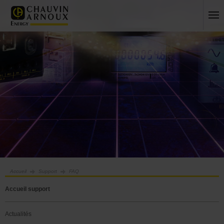
Accueil
Support
FAQ
Accueil support
Actualités