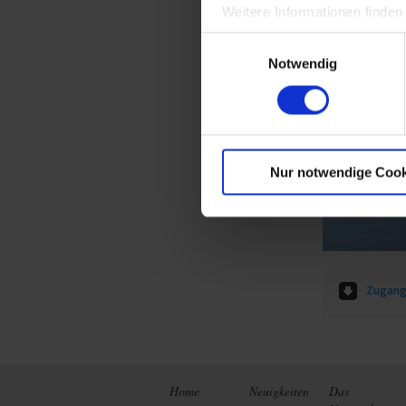
Weitere Informationen finden
Einwilligungsauswahl
Notwendig
Nur notwendige Cook
Zugang
Home
Neuigkeiten
Das