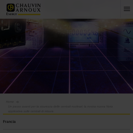
Home
Un passo avanti per la sicurezza delle centrali nucleari: la nostra nuova Nota
applicativa sulle centrali di misura
Francia