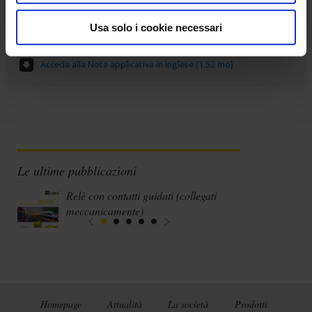
Usa solo i cookie necessari
Acceda alla Nota applicativa in inglese (1.52 mo)
Le ultime pubblicazioni
Relè con contatti guidati (collegati
meccanicamente)
Homepage
Attualità
La società
Prodotti