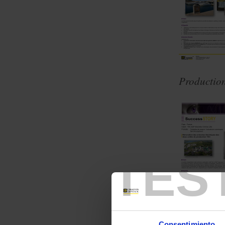
Production
TES
Consentimiento