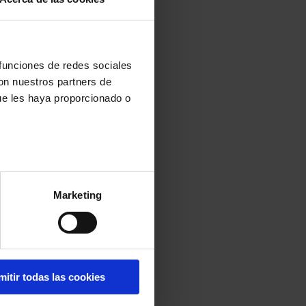
 funciones de redes sociales
con nuestros partners de
ue les haya proporcionado o
Marketing
mitir todas las cookies