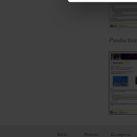
Production,
Inicio
Noticias
La empresa