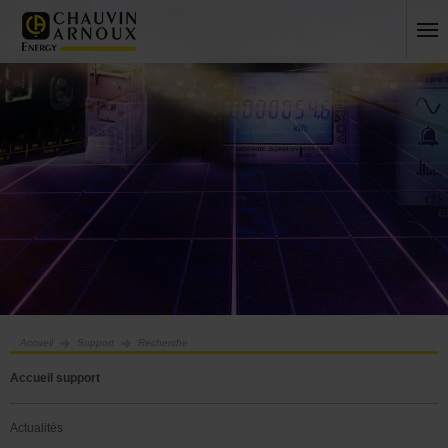
Accueil
Support
Recherche
Accueil support
Actualités