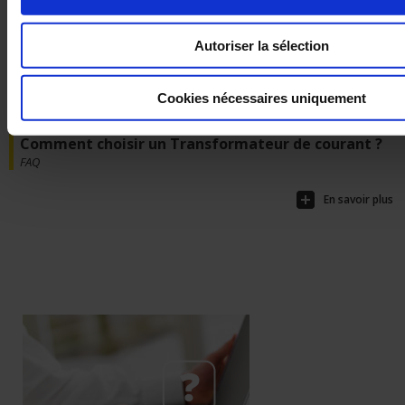
Comment configurer un ULYS TT à la mise en
service ?
FAQ
Autoriser la sélection
En savoir plus
Cookies nécessaires uniquement
Comment choisir un Transformateur de courant ?
FAQ
En savoir plus